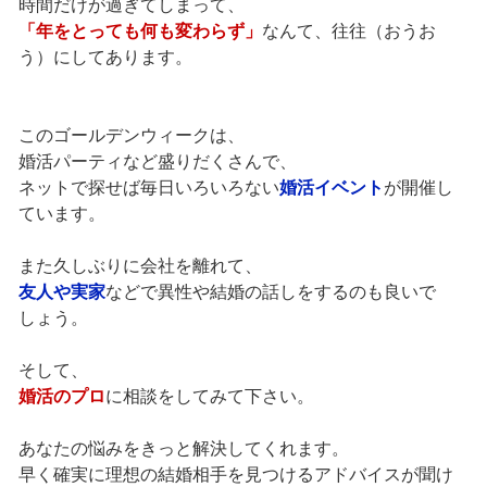
時間だけが過ぎてしまって、
「年をとっても何も変わらず」
なんて、往往（おうお
う）にしてあります。
このゴールデンウィークは、
婚活パーティなど盛りだくさんで、
ネットで探せば毎日いろいろない
婚活イベント
が開催し
ています。
また久しぶりに会社を離れて、
友人や実家
などで異性や結婚の話しをするのも良いで
しょう。
そして、
婚活のプロ
に相談をしてみて下さい。
あなたの悩みをきっと解決してくれます。
早く確実に理想の結婚相手を見つけるアドバイスが聞け