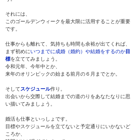
それには、
このゴールデンウィークを最大限に活用することが重要
です。
仕事からも離れて、気持ちも時間も余裕が出てくれば、
まず初めに
いつまでに成婚（婚約）や結婚をするのか
目
標
を立ててみましょう。
令和元年、今年中とか、
来年のオリンピックの始まる前月の６月までとか。
そして
スケジュール
作り。
出会いから交際して結婚までの道のりをあなたなりに思
い描いてみましょう。
婚活も仕事といっしょです。
目標やスケジュールを立てないと予定通りにいかないど
ころか、