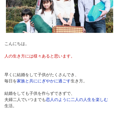
こんにちは。
人の生き方には様々あると思います。
早くに結婚をして子供がたくさんでき、
毎日を
家族と共ににぎやかに過ごす
生き方。
結婚をしても子供を作らずできずで、
夫婦二人でいつまでも
恋人のように二人の人生を楽しむ
生活。