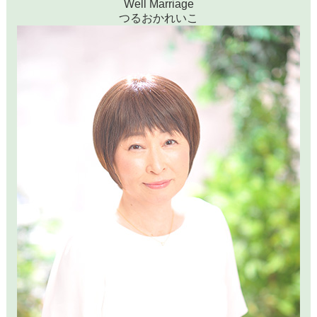
Well Marriage
つるおかれいこ