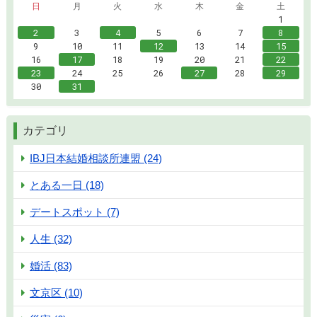
日
月
火
水
木
金
土
1
2
3
4
5
6
7
8
9
10
11
12
13
14
15
16
17
18
19
20
21
22
23
24
25
26
27
28
29
30
31
カテゴリ
IBJ日本結婚相談所連盟 (24)
とある一日 (18)
デートスポット (7)
人生 (32)
婚活 (83)
文京区 (10)