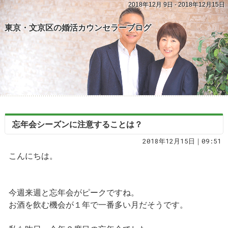
2018年12月 9日 - 2018年12月15日
東京・文京区の婚活カウンセラーブログ
忘年会シーズンに注意することは？
2018年12月15日｜09:51
こんにちは。
今週来週と忘年会がピークですね。
お酒を飲む機会が１年で一番多い月だそうです。