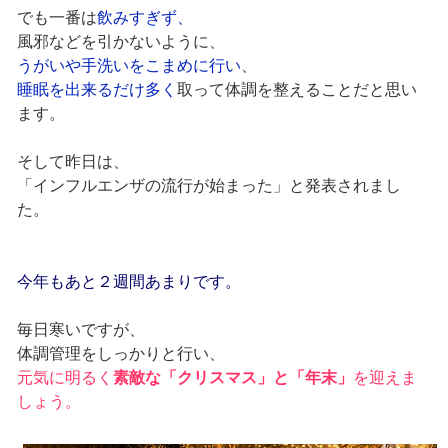
でも一番は
飲みすぎず、
風邪などを引かないように、
うがいや手洗いをこまめに行い
、
睡眠を出来るだけ多く
取って体調を整えることだと思い
ます。
そして昨日は、
「インフルエンザの流行が始まった」と発表されまし
た。
今年もあと２週間あまりです。
毎日寒いですが、
体調管理をしっかりと行い、
元気に明るく
素敵な「クリスマス」と「年末」
を迎えま
しょう。