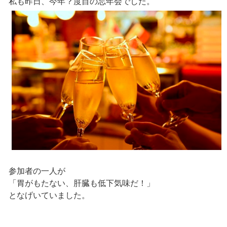
私も昨日、今年？度目の忘年会でした。
参加者の一人が
「胃がもたない、肝臓も低下気味だ！」
となげいていました。