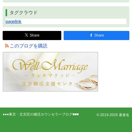
タグクラウド
pagelink
Share
Share
このブログを購読
●●●
東京・文京区の婚活カウンセラーブログ
■■■
© 2019-2026 著者名