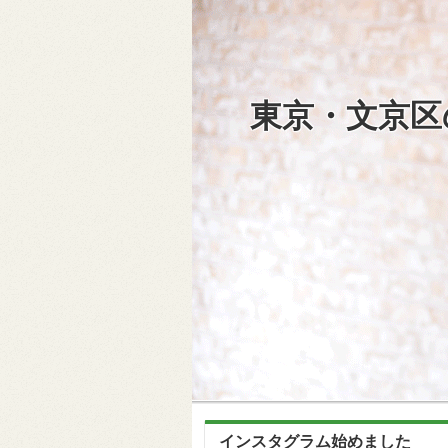
東京・文京区
インスタグラム始めました