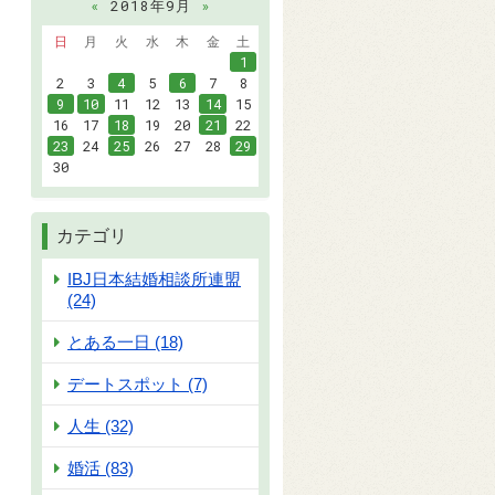
«
2018年9月
»
日
月
火
水
木
金
土
1
2
3
4
5
6
7
8
9
10
11
12
13
14
15
16
17
18
19
20
21
22
23
24
25
26
27
28
29
30
カテゴリ
IBJ日本結婚相談所連盟
(24)
とある一日 (18)
デートスポット (7)
人生 (32)
婚活 (83)