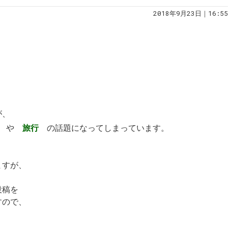
2018年9月23日｜16:55
。
が、
や
旅行
の話題になってしまっています。
ますが、
投稿を
すので、