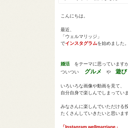
こんにちは。
最近、
「ウェルマリッジ」
で
インスタグラム
を始めました
婚活
をテーマに思っています
グルメ
遊び
ついつい
や
いろいろな画像や動画を見て、
自分自身で楽しんでしまってい
みなさんに楽しんでいただける
たくさんしていきたいと思いま
「Instagram wellmarriage」