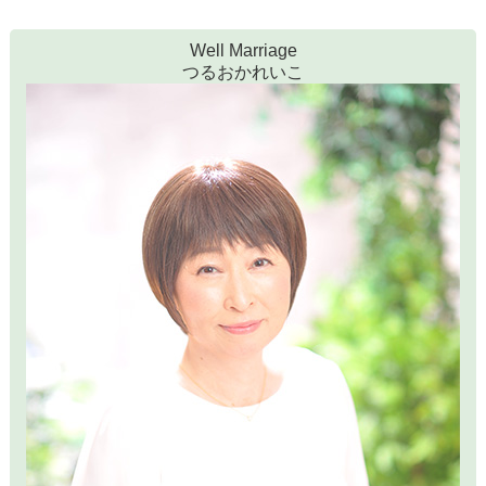
Well Marriage
つるおかれいこ