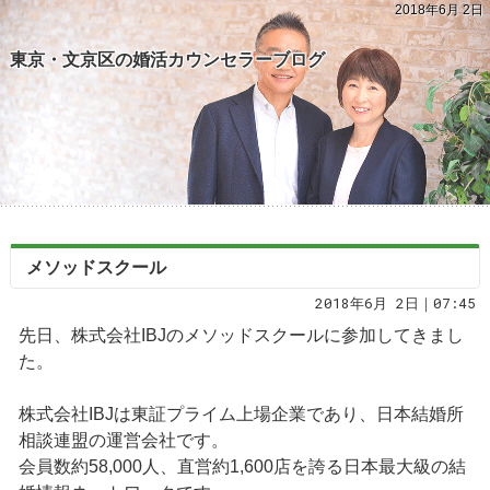
2018年6月 2日
東京・文京区の婚活カウンセラーブログ
メソッドスクール
2018年6月 2日｜07:45
先日、株式会社IBJのメソッドスクールに参加してきまし
た。
株式会社IBJは東証プライム上場企業であり、日本結婚所
相談連盟の運営会社です。
会員数約58,000人、直営約1,600店を誇る日本最大級の結