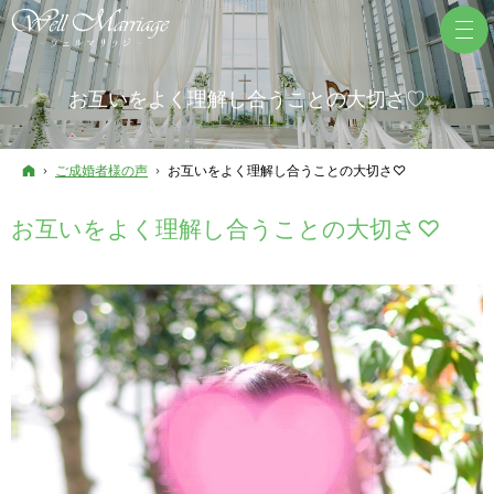
お互いをよく理解し合うことの大切さ♡
ホーム
ご成婚者様の声
お互いをよく理解し合うことの大切さ♡
お互いをよく理解し合うことの大切さ♡