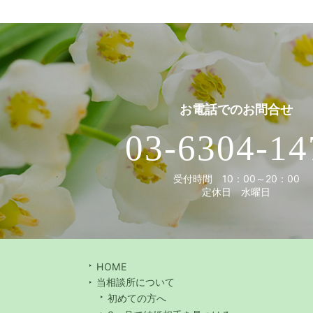
お電話での
お問合せ
03-6304-14
受付時間 10：00～20：00
定休日 水曜日
HOME
当相談所について
初めての方へ