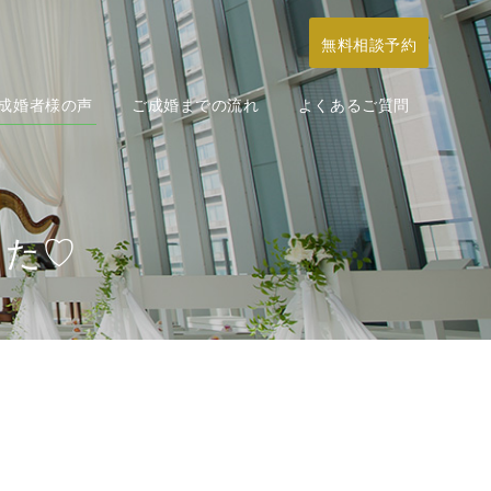
無料相談予約
成婚者様の声
ご成婚までの流れ
よくあるご質問
した♡