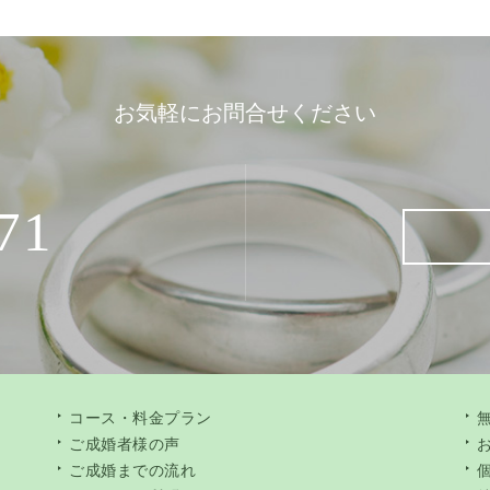
お気軽にお問合せください
71
コース・料金プラン
ご成婚者様の声
ご成婚までの流れ