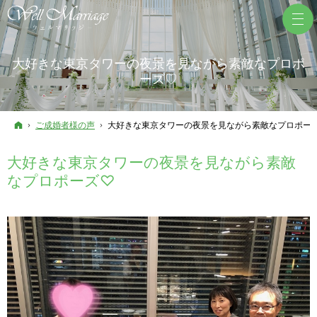
大好きな東京タワーの夜景を見ながら素敵なプロポ
ーズ♡
ホーム
ご成婚者様の声
大好きな東京タワーの夜景を見ながら素敵なプロポー
大好きな東京タワーの夜景を見ながら素敵
なプロポーズ♡